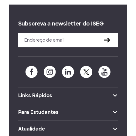
Subscreva a newsletter do ISEG
Links Rápidos
Para Estudantes
Atualidade