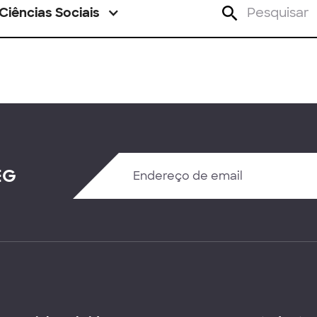
Ciências Sociais
EG