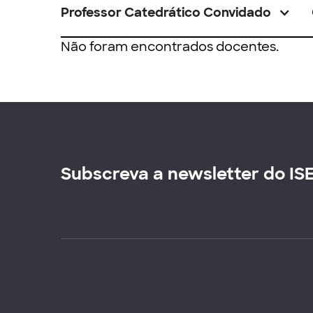
Professor Catedrático Convidado
Não foram encontrados docentes.
Subscreva a newsletter do IS