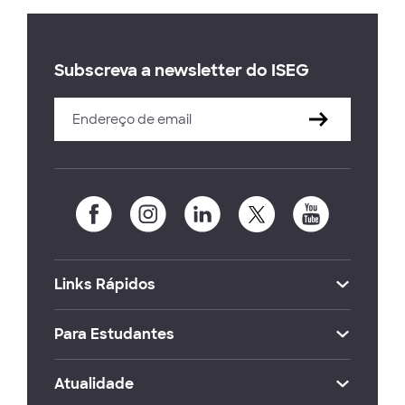
Subscreva a newsletter do ISEG
Links Rápidos
Para Estudantes
Atualidade