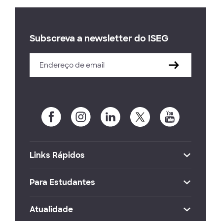
Subscreva a newsletter do ISEG
Links Rápidos
Para Estudantes
Atualidade