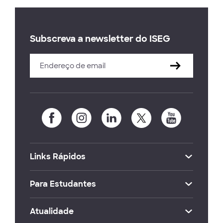
Subscreva a newsletter do ISEG
Links Rápidos
Para Estudantes
Atualidade