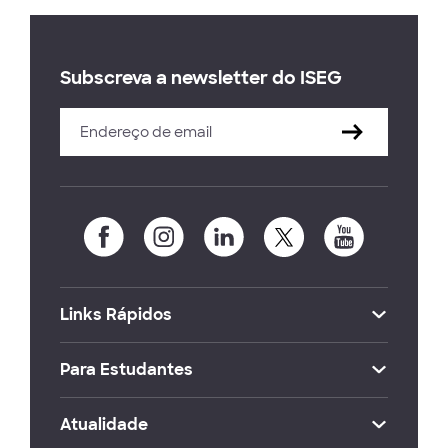
Subscreva a newsletter do ISEG
Links Rápidos
Para Estudantes
Atualidade