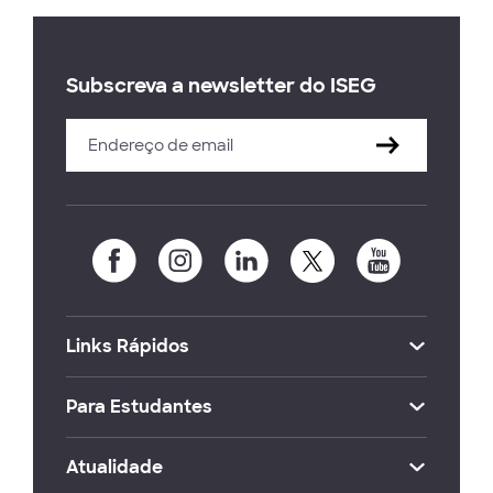
Subscreva a newsletter do ISEG
Links Rápidos
Para Estudantes
Atualidade