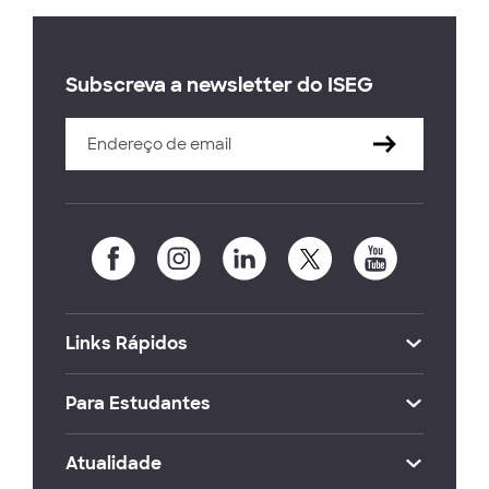
Subscreva a newsletter do ISEG
Links Rápidos
Para Estudantes
Atualidade