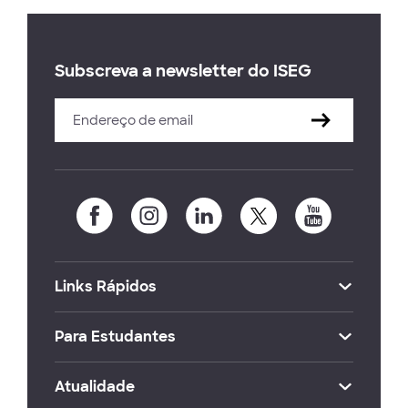
Subscreva a newsletter do ISEG
Links Rápidos
Para Estudantes
Atualidade