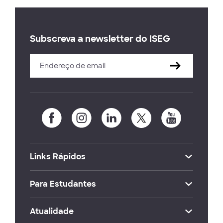
Subscreva a newsletter do ISEG
Links Rápidos
Para Estudantes
Atualidade