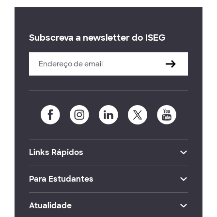
Subscreva a newsletter do ISEG
Links Rápidos
Para Estudantes
Atualidade