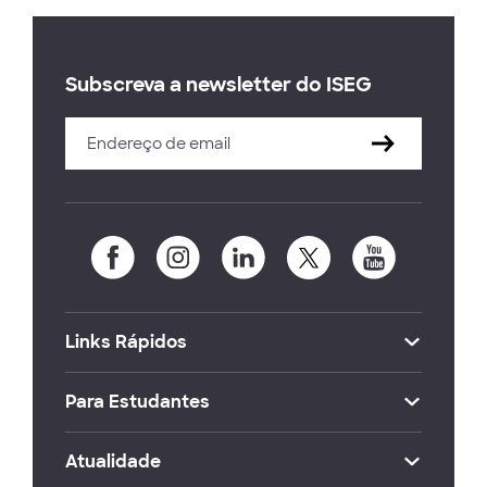
Subscreva a newsletter do ISEG
Links Rápidos
Para Estudantes
Atualidade