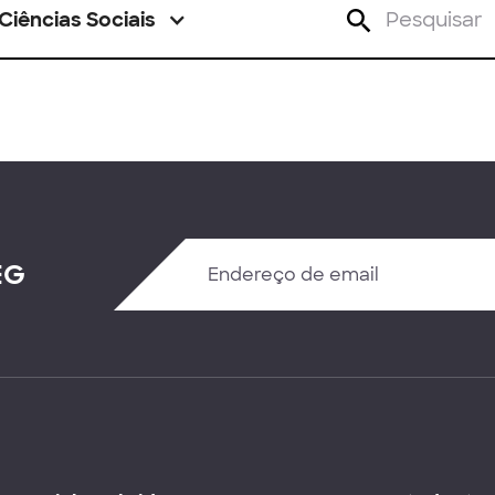
Ciências Sociais
EG