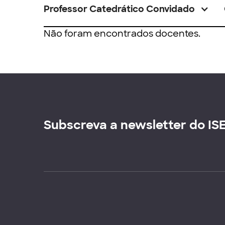
Professor Catedrático Convidado
Não foram encontrados docentes.
Subscreva a newsletter do IS