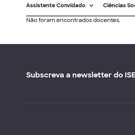
Assistente Convidado
Ciências So
Não foram encontrados docentes.
Subscreva a newsletter do IS