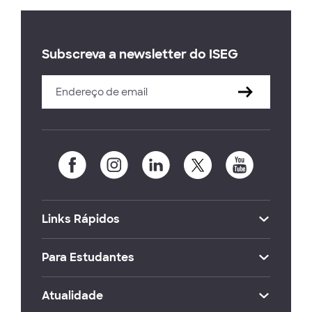
Subscreva a newsletter do ISEG
Links Rápidos
Para Estudantes
Atualidade