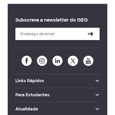
Subscreva a newsletter do ISEG
Links Rápidos
Para Estudantes
Atualidade