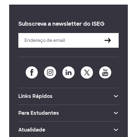
Subscreva a newsletter do ISEG
Links Rápidos
Para Estudantes
Atualidade