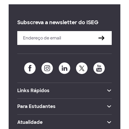
Subscreva a newsletter do ISEG
Links Rápidos
Para Estudantes
Atualidade