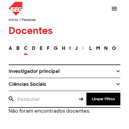
Início
/
Pessoas
Docentes
A
B
C
D
E
F
G
H
I
J
K
L
M
N
O
P
Investigador principal
Ciências Sociais
Limpar Filtros
Não foram encontrados docentes.