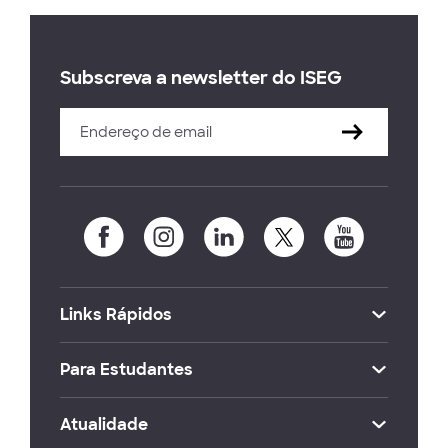
Subscreva a newsletter do ISEG
Links Rápidos
Para Estudantes
Atualidade