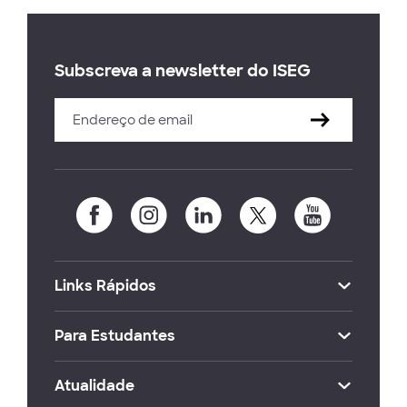
Subscreva a newsletter do ISEG
Links Rápidos
Para Estudantes
Atualidade