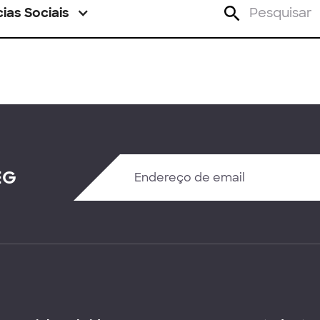
ias Sociais
EG