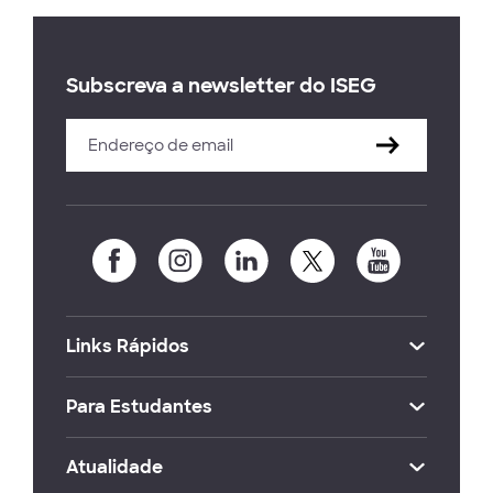
Subscreva a newsletter do ISEG
Links Rápidos
Para Estudantes
Atualidade