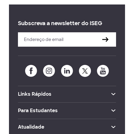
Subscreva a newsletter do ISEG
Links Rápidos
Para Estudantes
Atualidade