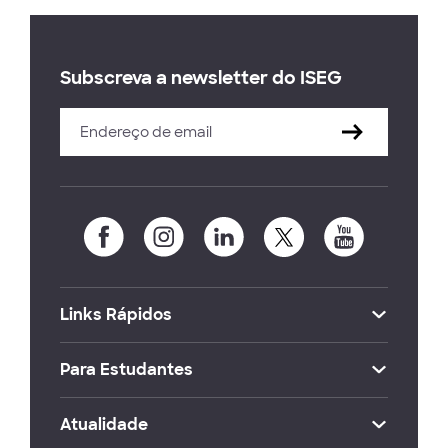
Subscreva a newsletter do ISEG
Links Rápidos
Para Estudantes
Atualidade