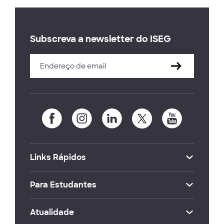
Subscreva a newsletter do ISEG
Links Rápidos
Para Estudantes
Atualidade