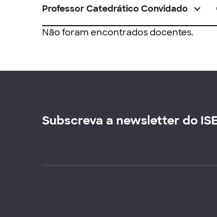
Professor Catedrático Convidado
Não foram encontrados docentes.
Subscreva a newsletter do IS