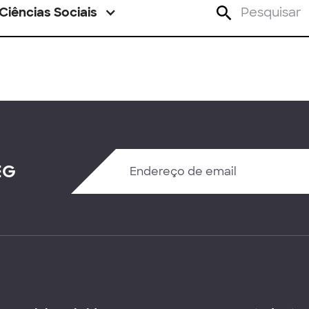
Ciências Sociais
EG