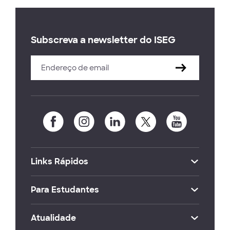
Subscreva a newsletter do ISEG
Links Rápidos
Para Estudantes
Atualidade