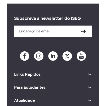
Subscreva a newsletter do ISEG
Links Rápidos
Para Estudantes
Atualidade