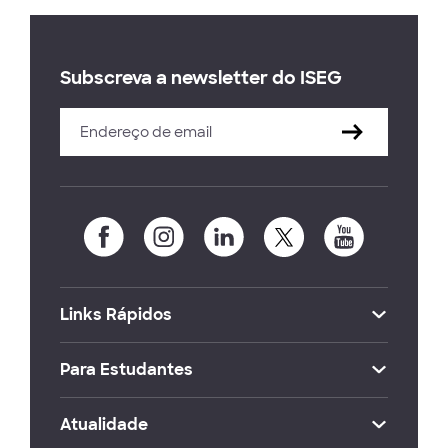
Subscreva a newsletter do ISEG
Links Rápidos
Para Estudantes
Atualidade