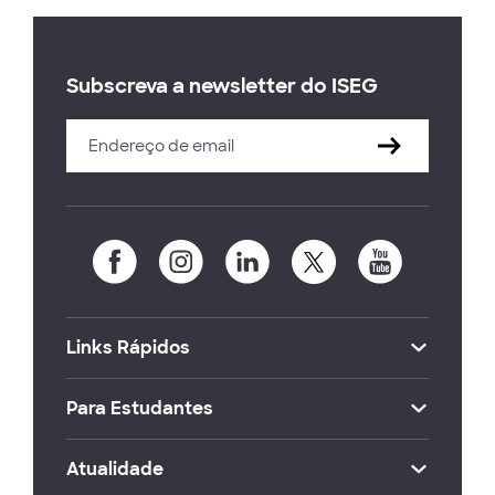
Subscreva a newsletter do ISEG
Links Rápidos
Para Estudantes
Atualidade