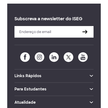
Subscreva a newsletter do ISEG
Links Rápidos
Para Estudantes
Atualidade