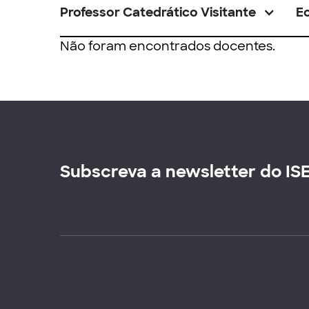
Professor Catedrático Visitante
E
Não foram encontrados docentes.
Subscreva a newsletter do IS