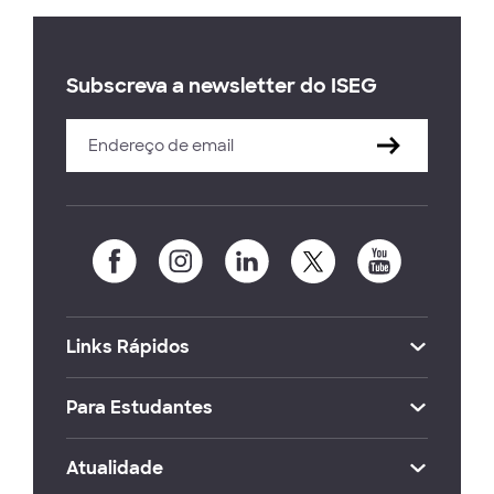
Subscreva a newsletter do ISEG
Links Rápidos
Para Estudantes
Atualidade