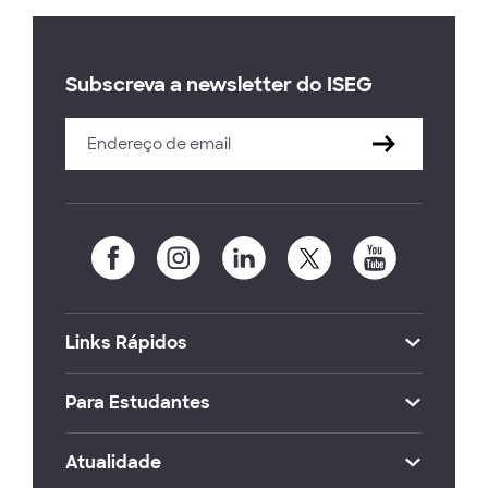
Subscreva a newsletter do ISEG
Links Rápidos
Para Estudantes
Atualidade