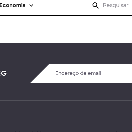
Economia
EG