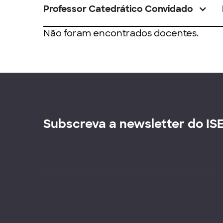
Professor Catedrático Convidado
Não foram encontrados docentes.
Subscreva a newsletter do IS