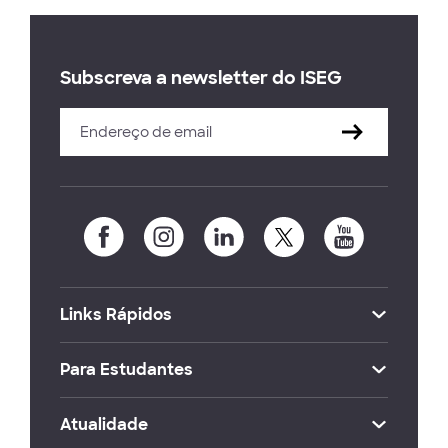
Subscreva a newsletter do ISEG
Links Rápidos
Para Estudantes
Atualidade