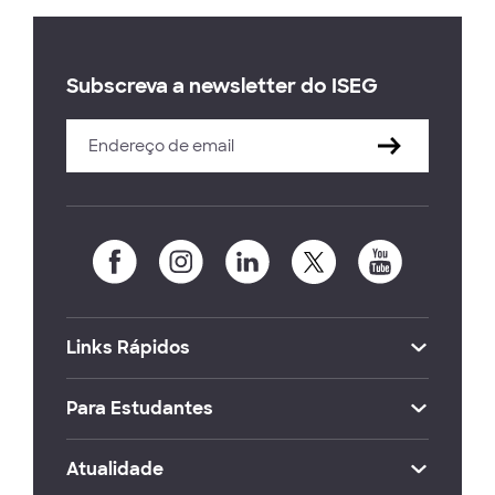
Subscreva a newsletter do ISEG
Links Rápidos
Para Estudantes
Atualidade