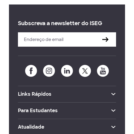
Subscreva a newsletter do ISEG
Links Rápidos
Para Estudantes
Atualidade