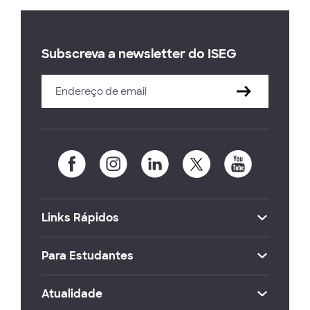
Subscreva a newsletter do ISEG
Links Rápidos
Para Estudantes
Atualidade