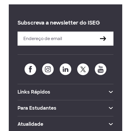
Subscreva a newsletter do ISEG
Links Rápidos
Para Estudantes
Atualidade