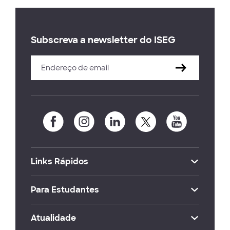
Subscreva a newsletter do ISEG
Links Rápidos
Para Estudantes
Atualidade