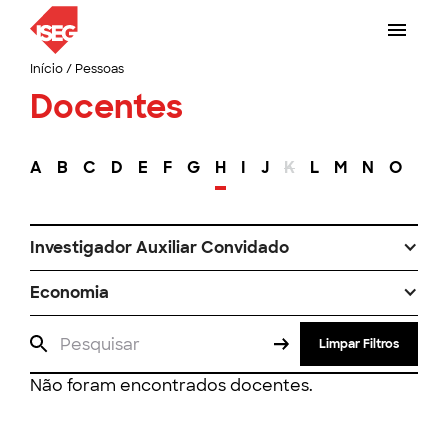
Início
/
Pessoas
Docentes
A
B
C
D
E
F
G
H
I
J
K
L
M
N
O
P
Investigador Auxiliar Convidado
Economia
Limpar Filtros
Não foram encontrados docentes.