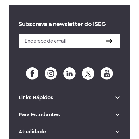
Subscreva a newsletter do ISEG
Links Rápidos
Para Estudantes
Atualidade