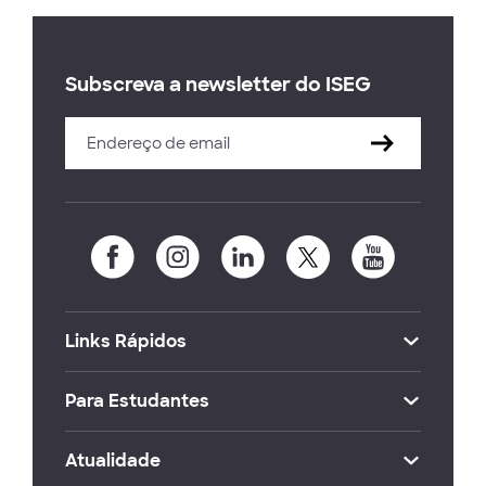
Subscreva a newsletter do ISEG
Links Rápidos
Para Estudantes
Atualidade