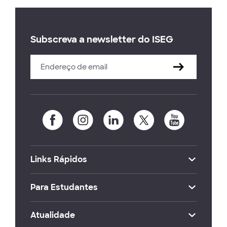
Subscreva a newsletter do ISEG
Links Rápidos
Para Estudantes
Atualidade