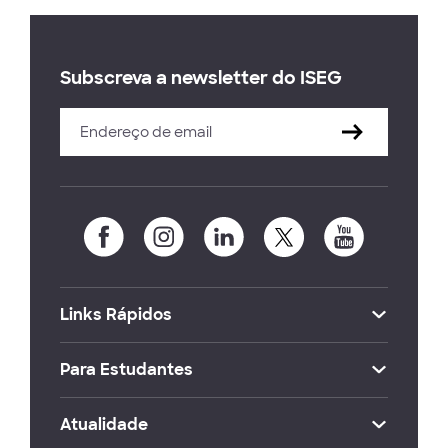
Subscreva a newsletter do ISEG
Links Rápidos
Para Estudantes
Atualidade