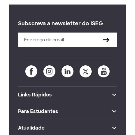
Subscreva a newsletter do ISEG
Links Rápidos
Para Estudantes
Atualidade