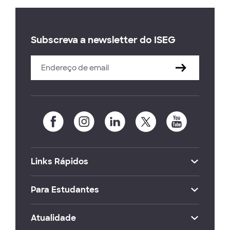
Subscreva a newsletter do ISEG
Links Rápidos
Para Estudantes
Atualidade