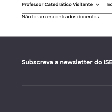
Professor Catedrático Visitante
E
Não foram encontrados docentes.
Subscreva a newsletter do IS