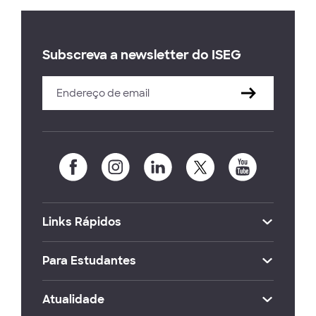
Subscreva a newsletter do ISEG
Links Rápidos
Para Estudantes
Atualidade