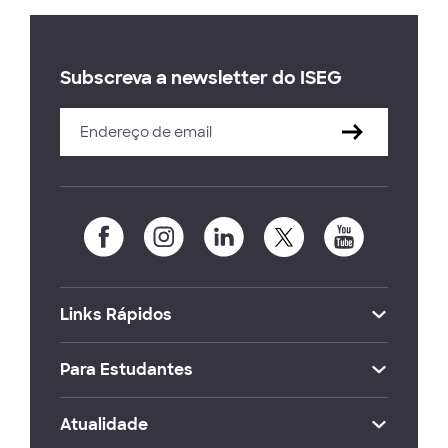
Subscreva a newsletter do ISEG
Links Rápidos
Para Estudantes
Atualidade